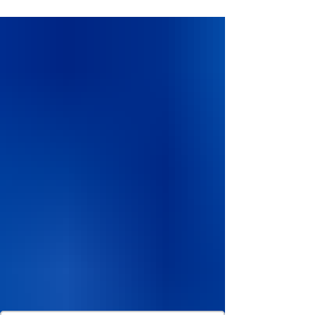
entanto, as altas temperaturas registradas em
diversos países europeus têm transformado o calor
extremo em um fator de risco para turistas.