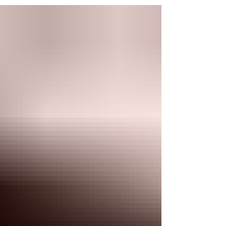
fluxo sanguíneo e à elevação da temperatura
corporal, com liberação de histamina.