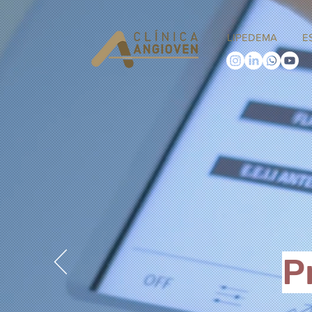
LIPEDEMA
E
P