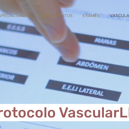
SPECIALIDADES
TRATAMENTOS
EXAMES
VASCULA
rotocolo VascularL