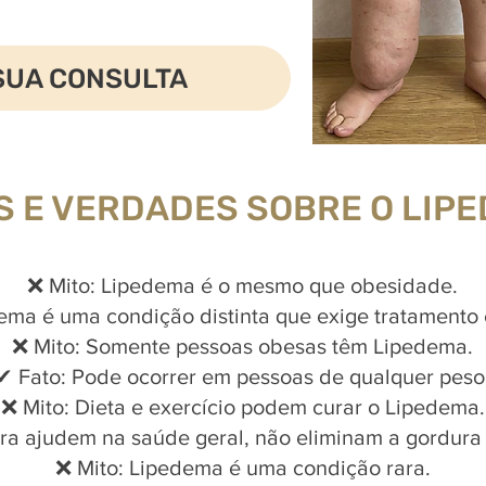
SUA CONSULTA
S E VERDADES SOBRE O LIP
❌ Mito: Lipedema é o mesmo que obesidade.
ema é uma condição distinta que exige tratamento 
❌ Mito: Somente pessoas obesas têm Lipedema.
✔ Fato: Pode ocorrer em pessoas de qualquer peso
❌ Mito: Dieta e exercício podem curar o Lipedema.
ra ajudem na saúde geral, não eliminam a gordura
❌ Mito: Lipedema é uma condição rara.