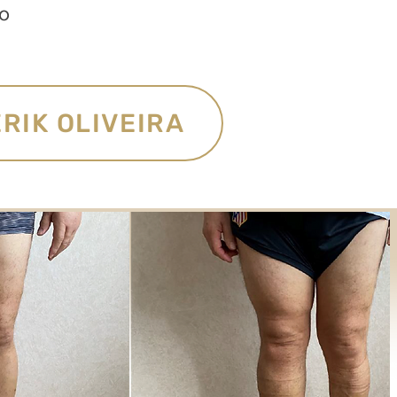
o
RIK OLIVEIRA