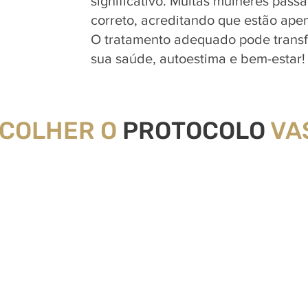
significativo. Muitas mulheres pas
correto, acreditando que estão ap
O tratamento adequado pode transf
sua saúde, autoestima e bem-estar!
SCOLHER O
PROTOCOLO
VA