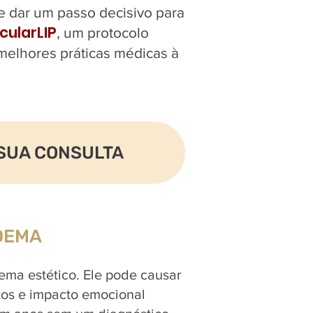
e dar um passo decisivo para
cularLIP
, um protocolo
 melhores práticas médicas à
SUA CONSULTA
DEMA
ma estético. Ele pode causar
tos e impacto emocional