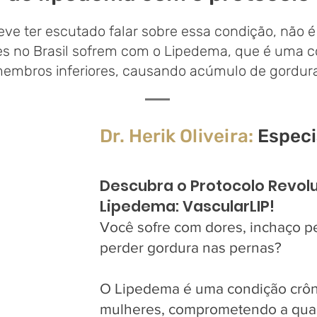
eve ter escutado falar sobre essa condição, não 
es no Brasil sofrem com o Lipedema, que é uma c
membros inferiores, causando acúmulo de gordur
Dr. Herik Oliveira:
Especi
Descubra o Protocolo Revol
Lipedema: VascularLIP!
Você sofre com dores, inchaço pe
perder gordura nas pernas?
O Lipedema é uma condição crôn
mulheres, comprometendo a qual