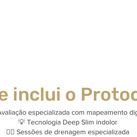
e inclui o Proto
Avaliação especializada com mapeamento dig
💡 Tecnologia Deep Slim indolor
💆‍♀️ Sessões de drenagem especializada