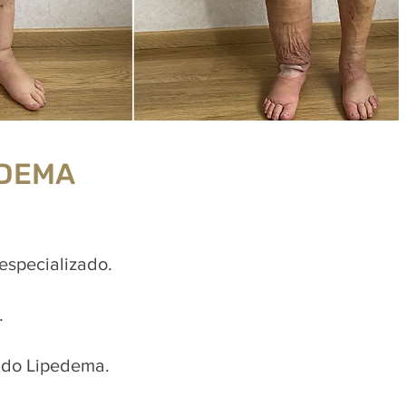
EDEMA
especializado.
.
 do Lipedema.