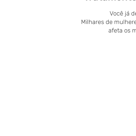
Você já d
Milhares de mulher
afeta os 