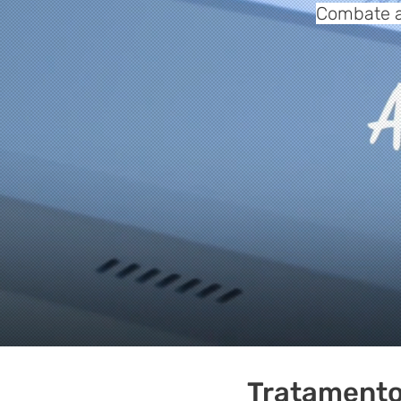
Combate ao
Tratamento