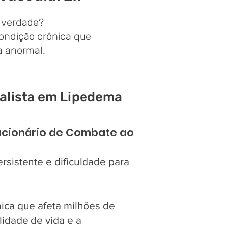
é verdade?
ondição crônica que
a anormal.
alista em Lipedema
ucionário de Combate ao
rsistente e dificuldade para
ica que afeta milhões de
idade de vida e a