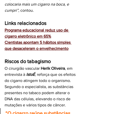
colocaria mais um cigarro na boca, e 
cumpri”
, contou.
Links relacionados
Programa educacional reduz uso de 
cigarro eletrônico em 65%
Cientistas apontam 5 hábitos simples 
que desaceleram o envelhecimento
Riscos do tabagismo
O cirurgião vascular 
Herik Oliveira
, em 
entrevista à 
IstoÉ
, reforça que os efeitos 
do cigarro atingem todo o organismo. 
Segundo o especialista, as substâncias 
presentes no tabaco podem alterar o 
DNA das células, elevando o risco de 
mutações e vários tipos de câncer.
“O cigarro reúne substâncias 