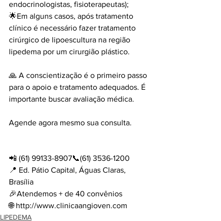
endocrinologistas, fisioterapeutas);
🌟Em alguns casos, após tratamento 
clínico é necessário fazer tratamento 
cirúrgico de lipoescultura na região 
lipedema por um cirurgião plástico.
🙏 A conscientização é o primeiro passo 
para o apoio e tratamento adequados. É 
importante buscar avaliação médica.
Agende agora mesmo sua consulta.
📲 (61) 99133-8907📞(61) 3536-1200
📍 Ed. Pátio Capital, Águas Claras, 
Brasília
🎉Atendemos + de 40 convênios
🌐 
http://www.clinicaangioven.com
LIPEDEMA