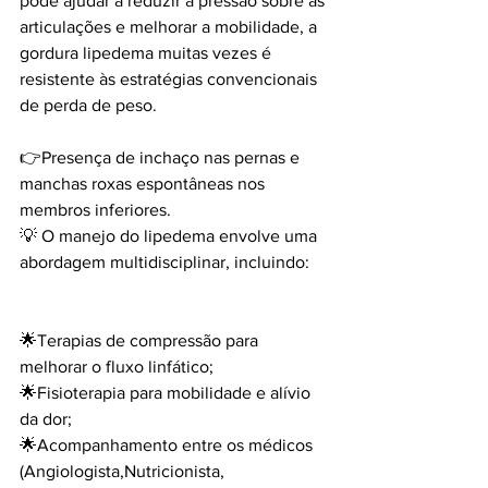
pode ajudar a reduzir a pressão sobre as 
articulações e melhorar a mobilidade, a 
gordura lipedema muitas vezes é 
resistente às estratégias convencionais 
de perda de peso.
👉Presença de inchaço nas pernas e 
manchas roxas espontâneas nos 
membros inferiores.
💡 O manejo do lipedema envolve uma 
abordagem multidisciplinar, incluindo:
🌟Terapias de compressão para 
melhorar o fluxo linfático;
🌟Fisioterapia para mobilidade e alívio 
da dor;
🌟Acompanhamento entre os médicos 
(Angiologista,Nutricionista, 