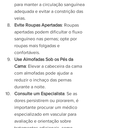
para manter a circulação sanguínea 
adequada e evitar a constrição das 
veias.
Evite Roupas Apertadas
: Roupas 
apertadas podem dificultar o fluxo 
sanguíneo nas pernas; opte por 
roupas mais folgadas e 
confortáveis.
Use Almofadas Sob os Pés da 
Cama
: Elevar a cabeceira da cama 
com almofadas pode ajudar a 
reduzir o inchaço das pernas 
durante a noite.
Consulte um Especialista
: Se as 
dores persistirem ou piorarem, é 
importante procurar um médico 
especializado em vascular para 
avaliação e orientação sobre 
tratamentos adicionais, como 