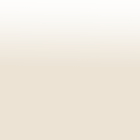
220
 19:00
 19:00
 12:00