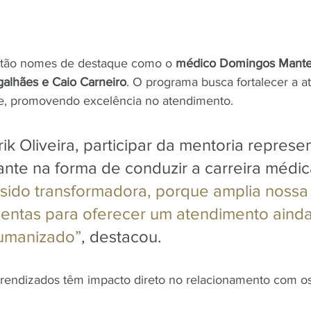
stão nomes de destaque como o 
médico Domingos Mantell
alhães e Caio Carneiro
. O programa busca fortalecer a a
de, promovendo excelência no atendimento. 
ik Oliveira, participar da mentoria represe
nte na forma de conduzir a carreira médic
sido transformadora, porque amplia nossa 
entas para oferecer um atendimento ainda
umanizado”
, destacou.
prendizados têm impacto direto no relacionamento com os