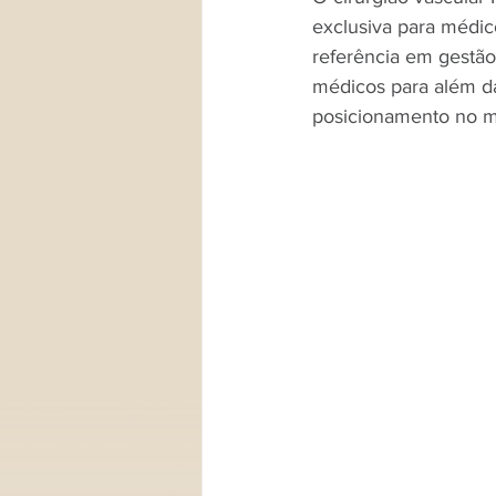
exclusiva para médico
referência em gestão
médicos para além da 
posicionamento no m