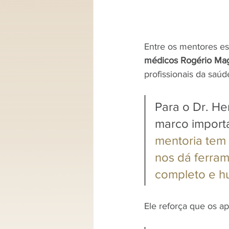
Entre os mentores e
médicos Rogério Mag
profissionais da saú
Para o Dr. Her
marco importa
mentoria tem 
nos dá ferram
completo e h
Ele reforça que os a