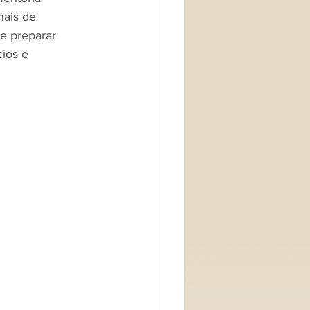
nais de 
e preparar 
ios e 