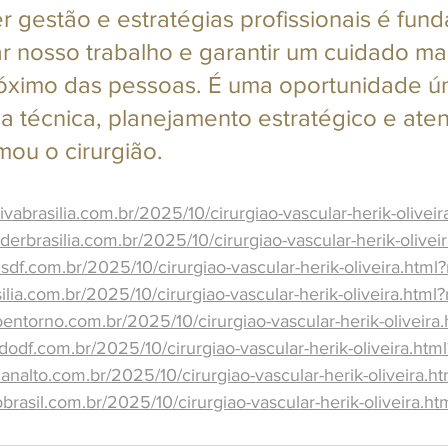
gestão e estratégias profissionais é fund
r nosso trabalho e garantir um cuidado mai
róximo das pessoas. É uma oportunidade ún
ia técnica, planejamento estratégico e ate
mou o cirurgião.
ivabrasilia.com.br/2025/10/cirurgiao-vascular-herik-olivei
erbrasilia.com.br/2025/10/cirurgiao-vascular-herik-olivei
sdf.com.br/2025/10/cirurgiao-vascular-herik-oliveira.html
ilia.com.br/2025/10/cirurgiao-vascular-herik-oliveira.html
oentorno.com.br/2025/10/cirurgiao-vascular-herik-oliveira
odf.com.br/2025/10/cirurgiao-vascular-herik-oliveira.htm
analto.com.br/2025/10/cirurgiao-vascular-herik-oliveira.h
rasil.com.br/2025/10/cirurgiao-vascular-herik-oliveira.h