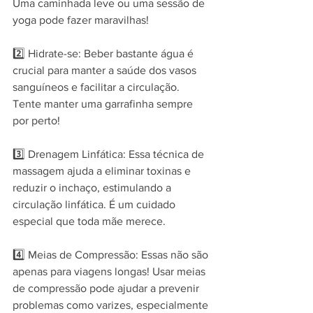
Uma caminhada leve ou uma sessão de 
yoga pode fazer maravilhas!
2️⃣ Hidrate-se: Beber bastante água é 
crucial para manter a saúde dos vasos 
sanguíneos e facilitar a circulação. 
Tente manter uma garrafinha sempre 
por perto!
3️⃣ Drenagem Linfática: Essa técnica de 
massagem ajuda a eliminar toxinas e 
reduzir o inchaço, estimulando a 
circulação linfática. É um cuidado 
especial que toda mãe merece.
4️⃣ Meias de Compressão: Essas não são 
apenas para viagens longas! Usar meias 
de compressão pode ajudar a prevenir 
problemas como varizes, especialmente 