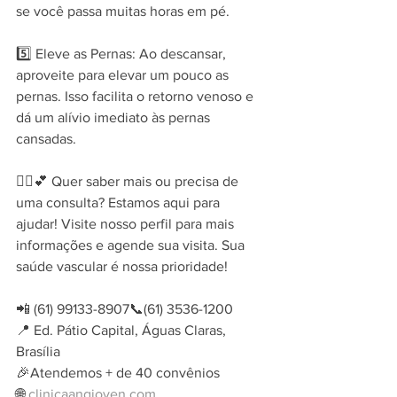
se você passa muitas horas em pé.
5️⃣ Eleve as Pernas: Ao descansar, 
aproveite para elevar um pouco as 
pernas. Isso facilita o retorno venoso e 
dá um alívio imediato às pernas 
cansadas.
👩‍⚕️💕 Quer saber mais ou precisa de 
uma consulta? Estamos aqui para 
ajudar! Visite nosso perfil para mais 
informações e agende sua visita. Sua 
saúde vascular é nossa prioridade!
📲 (61) 99133-8907📞(61) 3536-1200
📍 Ed. Pátio Capital, Águas Claras, 
Brasília
🎉Atendemos + de 40 convênios
🌐 
clinicaangioven.com