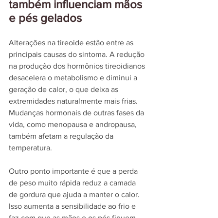
também influenciam mãos 
e pés gelados
Alterações na tireoide estão entre as 
principais causas do sintoma. A redução 
na produção dos hormônios tireoidianos 
desacelera o metabolismo e diminui a 
geração de calor, o que deixa as 
extremidades naturalmente mais frias. 
Mudanças hormonais de outras fases da 
vida, como menopausa e andropausa, 
também afetam a regulação da 
temperatura.
Outro ponto importante é que a perda 
de peso muito rápida reduz a camada 
de gordura que ajuda a manter o calor. 
Isso aumenta a sensibilidade ao frio e 
faz com que as mãos e os pés fiquem 