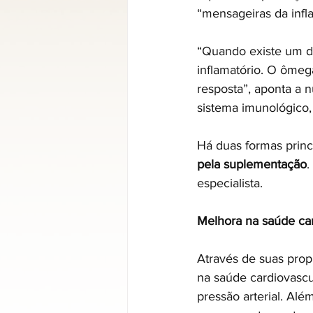
“mensageiras da infl
“Quando existe um d
inflamatório. O ômeg
resposta”, aponta a n
sistema imunológico, 
Há duas formas princi
pela suplementação
.
especialista.
Melhora na saúde ca
Através de suas pro
na saúde cardiovascu
pressão arterial. Além