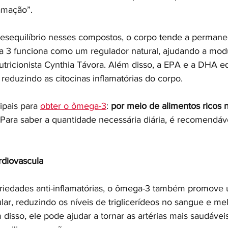
amação”.
esequilíbrio nesses compostos, o corpo tende a permane
a 3 funciona como um regulador natural, ajudando a modu
utricionista Cynthia Távora. Além disso, a EPA e a DHA eq
reduzindo as citocinas inflamatórias do corpo.
pais para 
obter o ômega-3
: 
por meio de alimentos ricos 
 Para saber a quantidade necessária diária, é recomendáve
rdiovascula
priedades anti-inflamatórias, o ômega-3 também promove
lar, reduzindo os níveis de triglicerídeos no sangue e me
 disso, ele pode ajudar a tornar as artérias mais saudáveis