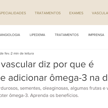
SPECIALIDADES
TRATAMENTOS
EXAMES
VASCULA
ANGIOLOGIA
LIPEDEMA
TRATAMENTOS
IMPRENSA
de fev.
2 min de leitura
 vascular diz por que é
e adicionar ômega-3 na d
durosos, sementes, oleaginosas, algumas frutas e 
bter ômega-3. Aprenda os benefícios.