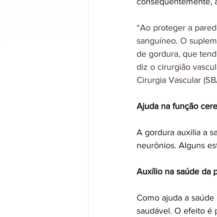
consequentemente, au
“Ao proteger a pared
sanguíneo. O supleme
de gordura, que ten
diz o cirurgião vascu
Cirurgia Vascular (S
Ajuda na função cere
A gordura auxilia a 
neurônios. Alguns e
Auxílio na saúde da 
Como ajuda a saúde 
saudável. O efeito é 