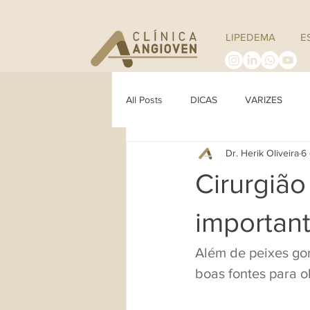
LIPEDEMA
E
All Posts
DICAS
VARIZES
Dr. Herik Oliveira
6 
Cirurgião
important
Além de peixes gor
boas fontes para o