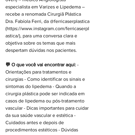
especialista em Varizes e Lipedema – 
recebe a renomada Cirurgiã Plástica 
Dra. Fabíola Ferri, da @ferricaserplastica 
(
https://www.instagram.com/ferricaserpl
astica/
), para uma conversa clara e 
objetiva sobre os temas que mais 
despertam dúvidas nos pacientes. 
💬 O que você vai encontrar aqui:
 - 
Orientações para tratamentos e 
cirurgias - Como identificar os sinais e 
sintomas do lipedema - Quando a 
cirurgia plástica pode ser indicada em 
casos de lipedema ou pós-tratamento 
vascular - Dicas importantes para cuidar 
da sua saúde vascular e estética - 
Cuidados antes e depois de 
procedimentos estéticos - Dúvidas 