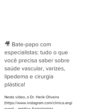
🎥 Bate-papo com 
especialistas: tudo o que 
você precisa saber sobre 
saúde vascular, varizes, 
lipedema e cirurgia 
plástica! 
Neste vídeo, o Dr. Herik Oliveira 
(
https://www.instagram.com/clinica.angi
oven
) – médico Angiologista 