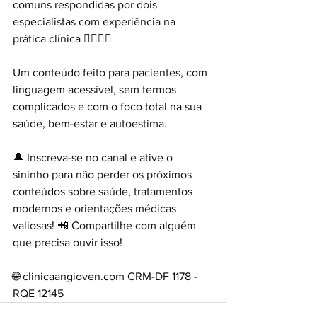
comuns respondidas por dois 
especialistas com experiência na 
prática clínica 👩‍⚕️👨‍⚕️
Um conteúdo feito para pacientes, com 
linguagem acessível, sem termos 
complicados e com o foco total na sua 
saúde, bem-estar e autoestima. 
🔔 Inscreva-se no canal e ative o 
sininho para não perder os próximos 
conteúdos sobre saúde, tratamentos 
modernos e orientações médicas 
valiosas! 📲 Compartilhe com alguém 
que precisa ouvir isso! 
🌐 
clinicaangioven.com
 CRM-DF 1178 - 
RQE 12145