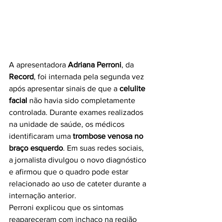
A apresentadora 
Adriana Perroni
, da 
Record
, foi internada pela segunda vez 
após apresentar sinais de que a 
celulite 
facial
 não havia sido completamente 
controlada. Durante exames realizados 
na unidade de saúde, os médicos 
identificaram uma
 trombose venosa no 
braço esquerdo
. Em suas redes sociais, 
a jornalista divulgou o novo diagnóstico 
e afirmou que o quadro pode estar 
relacionado ao uso de cateter durante a 
internação anterior.
Perroni explicou que os sintomas 
reapareceram com inchaço na região 