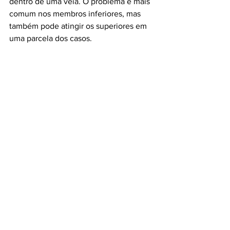
dentro de uma veia. O problema é mais 
comum nos membros inferiores, mas 
também pode atingir os superiores em 
uma parcela dos casos.