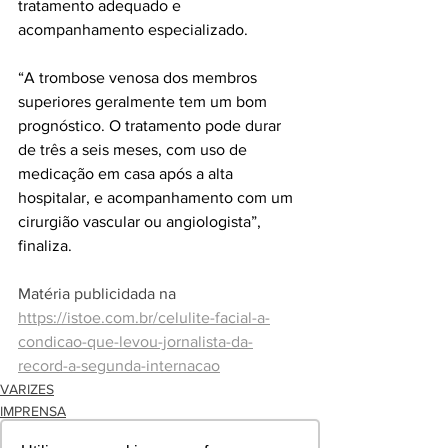
tratamento adequado e 
acompanhamento especializado.
“A trombose venosa dos membros 
superiores geralmente tem um bom 
prognóstico. O tratamento pode durar 
de três a seis meses, com uso de 
medicação em casa após a alta 
hospitalar, e acompanhamento com um 
cirurgião vascular ou angiologista”, 
finaliza.
Matéria publicidada na 
https://istoe.com.br/celulite-facial-a-
condicao-que-levou-jornalista-da-
record-a-segunda-internacao
VARIZES
IMPRENSA
ANGIOLOGIA