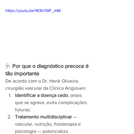
https://youtu.be/W3lc1SIF_mM
🩺 
Por que o diagnóstico precoce é 
tão importante
De acordo com o Dr. Herik Oliveira, 
cirurgião vascular da Clínica Angioven:
Identificar a doença cedo
, antes 
que se agrave, evita complicações 
futuras;
Tratamento multidisciplinar
 — 
vascular, nutrição, fisioterapia e 
psicologia — potencializa 