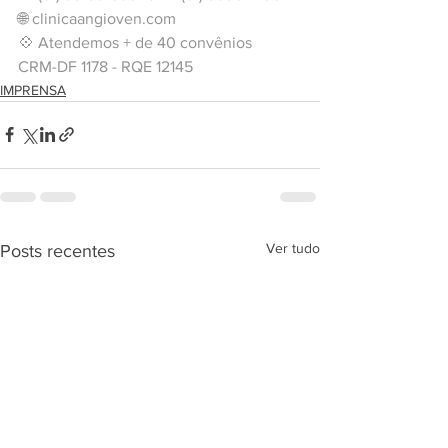
🌐 
clinicaangioven.com
💠 Atendemos + de 40 convênios
CRM-DF 1178 - RQE 12145
IMPRENSA
Ver tudo
Posts recentes