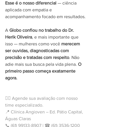
Esse é o nosso diferencial
 — ciência 
aplicada com empatia e 
acompanhamento focado em resultados.
A 
Globo confiou no trabalho do Dr. 
Herik Oliveira
, e mais importante que 
isso — mulheres como você 
merecem 
ser ouvidas, diagnosticadas com 
precisão e tratadas com respeito
. Não 
adie mais sua busca pela vida plena. 
O 
primeiro passo começa exatamente 
agora.
👉🏼 Agende sua avaliação com nosso 
time especializado.
📍 Clínica Angioven – Ed. Pátio Capital, 
Águas Claras
📞 (61) 99133-8907 | ☎ (61) 3536-1200