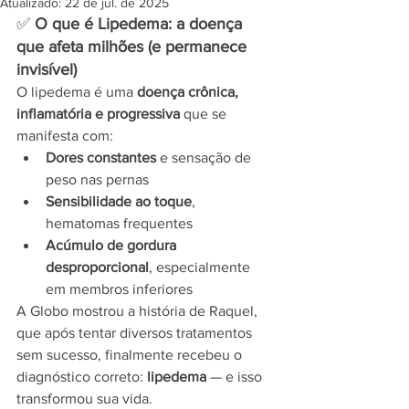
Atualizado:
22 de jul. de 2025
✅ 
O que é Lipedema: a doença 
que afeta milhões (e permanece 
invisível)
O lipedema é uma 
doença crônica, 
inflamatória e progressiva
 que se 
manifesta com:
Dores constantes
 e sensação de 
peso nas pernas
Sensibilidade ao toque
, 
hematomas frequentes
Acúmulo de gordura 
desproporcional
, especialmente 
em membros inferiores
A Globo mostrou a história de Raquel, 
que após tentar diversos tratamentos 
sem sucesso, finalmente recebeu o 
diagnóstico correto: 
lipedema
 — e isso 
transformou sua vida.